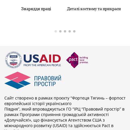
Знаряддя праці
Деталі костюму та прикраси
Сайт створено в рамках проєкту “Фортеця Тягинь – форпост
європейської історії українського
Півдня”, який впроваджується ГО “ІРЦ “Правовий простір” в
рамках Програми сприяння громадській активності
«Долучайся!», що фінансується Агентством США з
міжнародного розвитку (USAID) та здійснюється Pact в