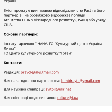
Україні.
Зміст проєкту є винятковою відповідальністю Pact та його
партнерів i не обов’язково відображає погляди
Агентства США з міжнародного розвитку (USAID) або уряду
США.
Основні партнери:
Інститут археології НАНУ, ГО “Культурний центр Україна-
Литва”,
ГО Центр культурного розвитку “Тотем”
Контакти:
Редакція:
pravolegal@gmail.com
Для налагодження партнерства:
bimbirayte@gmail.com
Для наукової співпраці:
svitbil@ukr.net
Для співпраці щодо виставок:
culture@i.ua