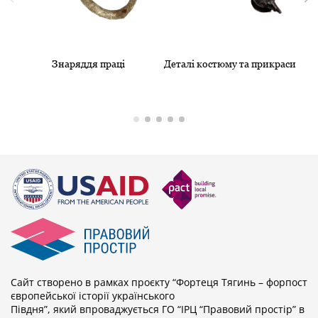
Знаряддя праці
Деталі костюму та прикраси
Сайт створено в рамках проєкту “Фортеця Тягинь – форпост
європейської історії українського
Півдня”, який впроваджується ГО “ІРЦ “Правовий простір” в