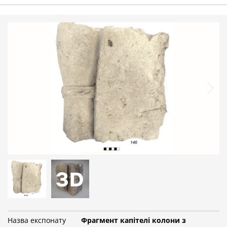
Назва експонату
Фрагмент капітелі колони з