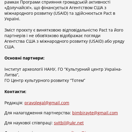
рамках Програми сприяння громадській активності
«Долучайся!», що фінансується Агентством США з
міжнародного розвитку (USAID) та здійснюється Pact в
Україні.
Зміст проєкту є винятковою відповідальністю Pact та його
партнерів i не обов’язково відображає погляди
Агентства США з міжнародного розвитку (USAID) або уряду
США.
Основні партнери:
Інститут археології НАНУ, ГО “Культурний центр Україна-
Литва”,
ГО Центр культурного розвитку “Тотем”
Контакти:
Редакція:
pravolegal@gmail.com
Для налагодження партнерства:
bimbirayte@gmail.com
Для наукової співпраці:
svitbil@ukr.net