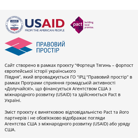
Сайт створено в рамках проєкту “Фортеця Тягинь – форпост
європейської історії українського
Півдня”, який впроваджується ГО “ІРЦ “Правовий простір” в
рамках Програми сприяння громадській активності
«Долучайся!», що фінансується Агентством США з
міжнародного розвитку (USAID) та здійснюється Pact в
Україні.
Зміст проєкту є винятковою відповідальністю Pact та його
партнерів i не обов’язково відображає погляди
Агентства США з міжнародного розвитку (USAID) або уряду
США.