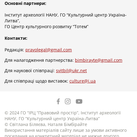
Основні партнери:
Інститут археології НАНУ, ГО “Культурний центр Україна-
Литва”,
ГО Центр культурного розвитку “Тотем”
Контакти:
Редакція:
pravolegal@gmail.com
Для налагодження партнерства:
bimbirayte@gmail.com
Для наукової співпраці:
svitbil@ukr.net
Для співпраці щодо виставок:
culture@i.ua
© 2024 ГО “ІРЦ “Правовий простір”, Інститут археології
НАНУ, ГО “Культурний центр Україна-Литва”
© Світлана Біляєва, Наталя Бімбірайте
Використання матеріалів сайту лише за умови активного
посилання на конкретний матеріал не нижче другого